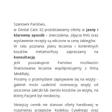
Szanowni Państwo,
w Dental Care 32 przedstawiamy ofertę w
jasny i
klarowny sposób -
znieczulenia, zdjęcia RVG oraz
wystawienie recepty są wliczone w cenę zabiegów.
W celu poznania planu leczenia i konkretnych
kosztów metamorfozy zapraszamy na
konsultację
.
Jeśli poszukujecie Państwo możliwości
finansowania leczenia współpracujemy z firmą
MediRaty.
Prosimy o przemyślane zapisywanie się na wizyty -
gabinet może uzależnić rezerwację wizyty od
uiszczenia zaliczki lub zwrotu kosztów za wizytę, na
której Pacjent był nieobecny.
Niniejszy cennik nie stanowi oferty handlowej w
rozumieniu przepisów Kodeksu Cywilnego oraz