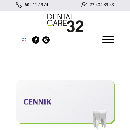
602 127 974
22 404 89 43
CENNIK