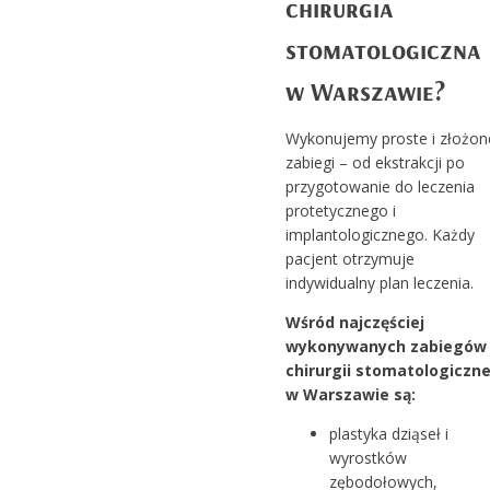
chirurgia
stomatologiczna
w Warszawie?
Wykonujemy proste i złożon
zabiegi – od ekstrakcji po
przygotowanie do leczenia
protetycznego i
implantologicznego. Każdy
pacjent otrzymuje
indywidualny plan leczenia.
Wśród najczęściej
wykonywanych zabiegów
chirurgii stomatologiczne
w Warszawie są:
plastyka dziąseł i
wyrostków
zębodołowych,