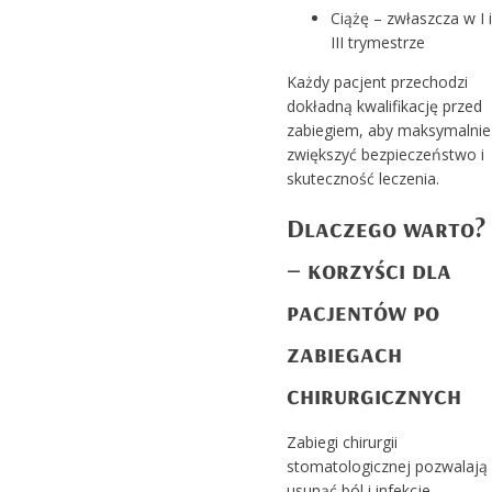
Ciążę – zwłaszcza w I i
III trymestrze
Każdy pacjent przechodzi
dokładną kwalifikację przed
zabiegiem, aby maksymalnie
zwiększyć bezpieczeństwo i
skuteczność leczenia.
Dlaczego warto?
– korzyści dla
pacjentów po
zabiegach
chirurgicznych
Zabiegi chirurgii
stomatologicznej pozwalają
usunąć ból i infekcje,