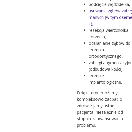
podcięcie wędzidełka,
usuwanie zębów zatrz
manych (w tym ósem
k),
resekcja wierzchołka
korzenia,
odsłanianie zębów do
leczenia
ortodontycznego,
zabiegi augmentacyjn
(odbudowa kości),
leczenie
implantologiczne.
Dzięki temu możemy
kompleksowo zadbać o
zdrowie jamy ustnej
pacjenta, niezależnie od
stopnia zaawansowania
problemu.