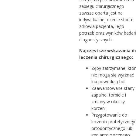
zabiegu chirurgicznego
zawsze oparta jest na
indywidualnej ocenie stanu
zdrowia pacjenta, jego
potrzeb oraz wyników bada
diagnostycznych.
Najczęstsze wskazania d
leczenia chirurgicznego:
Zęby zatrzymane, któr
nie mogą się wyrżnąć
lub powodują ból
Zaawansowane stany
zapalne, torbiele i
zmiany w okolicy
korzeni
Przygotowanie do
leczenia protetycznego
ortodontycznego lub
implantologicznego