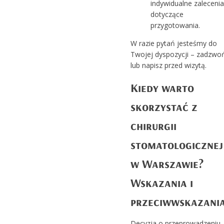
indywidualne zalecenia
dotyczące
przygotowania.
W razie pytań jesteśmy do
Twojej dyspozycji – zadzwo
lub napisz przed wizytą.
Kiedy warto
skorzystać z
chirurgii
stomatologicznej
w Warszawie?
Wskazania i
przeciwwskazani
Decyzja o przeprowadzeniu