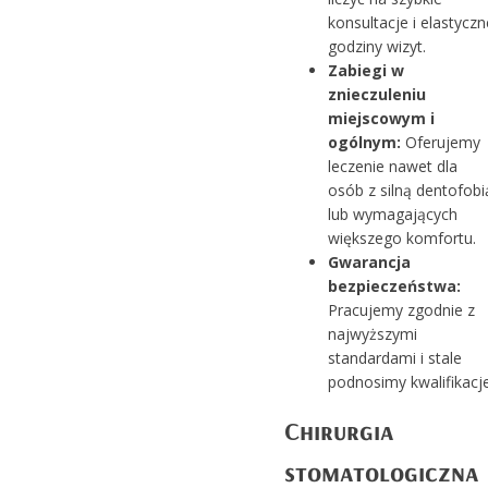
konsultacje i elastyczn
godziny wizyt.
Zabiegi w
znieczuleniu
miejscowym i
ogólnym:
Oferujemy
leczenie nawet dla
osób z silną dentofobi
lub wymagających
większego komfortu.
Gwarancja
bezpieczeństwa:
Pracujemy zgodnie z
najwyższymi
standardami i stale
podnosimy kwalifikacje
Chirurgia
stomatologiczna