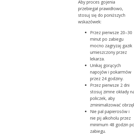
Aby proces gojenia
przebiegał prawidłowo,
stosuj się do poniższych
wskazówek:
Przez pierwsze 20–30
minut po zabiegu
mocno zagryzaj gazik
umieszczony przez
lekarza.
Unikaj gorących
napojów i pokarmów
przez 24 godziny.
Przez pierwsze 2 dni
stosuj zimne okłady n
policzek, aby
zminimalizować obrzęk
Nie pal papierosów i
nie pij alkoholu przez
minimum 48 godzin p
zabiegu.