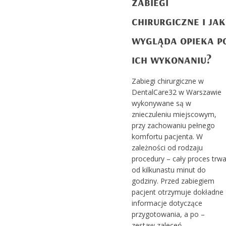
zabiegi
chirurgiczne i jak
wygląda opieka p
ich wykonaniu?
Zabiegi chirurgiczne w
DentalCare32 w Warszawie
wykonywane są w
znieczuleniu miejscowym,
przy zachowaniu pełnego
komfortu pacjenta. W
zależności od rodzaju
procedury – cały proces trw
od kilkunastu minut do
godziny. Przed zabiegiem
pacjent otrzymuje dokładne
informacje dotyczące
przygotowania, a po –
zestaw zaleceń