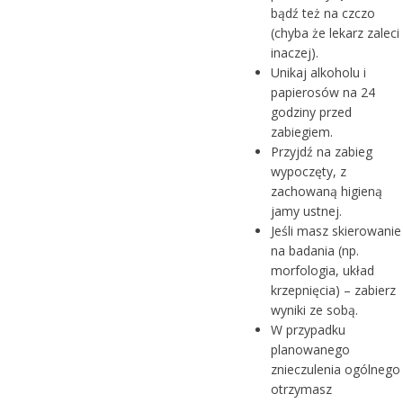
bądź też na czczo
(chyba że lekarz zaleci
inaczej).
Unikaj alkoholu i
papierosów na 24
godziny przed
zabiegiem.
Przyjdź na zabieg
wypoczęty, z
zachowaną higieną
jamy ustnej.
Jeśli masz skierowanie
na badania (np.
morfologia, układ
krzepnięcia) – zabierz
wyniki ze sobą.
W przypadku
planowanego
znieczulenia ogólnego
otrzymasz