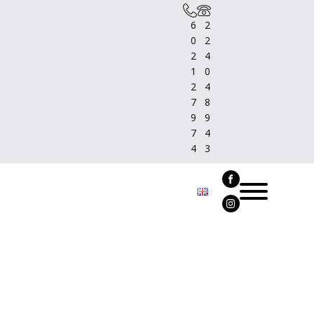
6
2
0
2
2
4
1
0
2
4
7
8
9
9
7
4
4
3