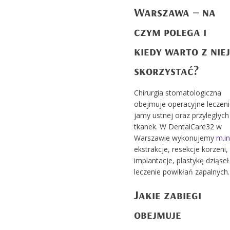
Warszawa – na
czym polega i
kiedy warto z niej
skorzystać?
Chirurgia stomatologiczna
obejmuje operacyjne leczeni
jamy ustnej oraz przyległych
tkanek. W DentalCare32 w
Warszawie wykonujemy
m.in
ekstrakcje, resekcje korzeni,
implantacje, plastykę dziąseł 
leczenie powikłań zapalnych.
Jakie zabiegi
obejmuje