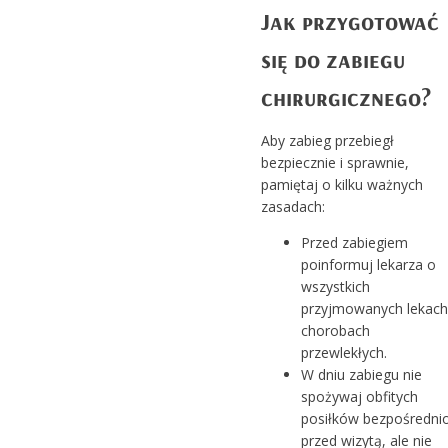
Jak przygotować
się do zabiegu
chirurgicznego?
Aby zabieg przebiegł
bezpiecznie i sprawnie,
pamiętaj o kilku ważnych
zasadach:
Przed zabiegiem
poinformuj lekarza o
wszystkich
przyjmowanych lekach 
chorobach
przewlekłych.
W dniu zabiegu nie
spożywaj obfitych
posiłków bezpośredni
przed wizytą, ale nie