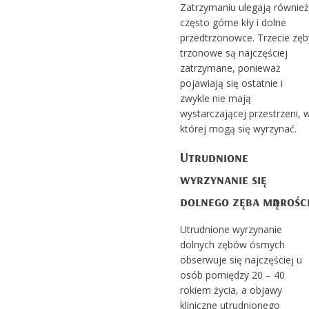
Zatrzymaniu ulegają również
często górne kły i dolne
przedtrzonowce. Trzecie zęb
trzonowe są najczęściej
zatrzymane, ponieważ
pojawiają się ostatnie i
zwykle nie mają
wystarczającej przestrzeni, 
której mogą się wyrzynać.
Utrudnione
wyrzynanie się
dolnego zęba mądrości
Utrudnione wyrzynanie
dolnych zębów ósmych
obserwuje się najczęściej u
osób pomiędzy 20 – 40
rokiem życia, a objawy
kliniczne utrudnionego