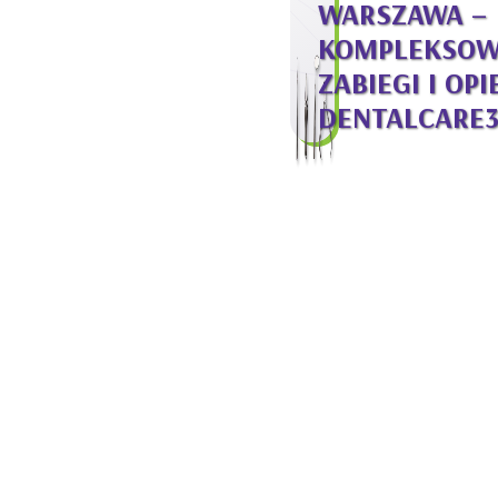
WARSZAWA –
KOMPLEKSO
ZABIEGI I OP
DENTALCARE3