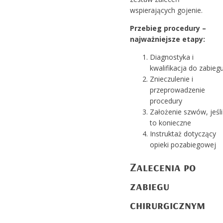
wspierających gojenie.
Przebieg procedury –
najważniejsze etapy:
Diagnostyka i
kwalifikacja do zabieg
Znieczulenie i
przeprowadzenie
procedury
Założenie szwów, jeśli
to konieczne
Instruktaż dotyczący
opieki pozabiegowej
Zalecenia po
zabiegu
chirurgicznym