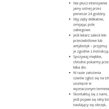
Nie płucz intensywnie
jamy ustnej przez
pierwsze 24 godziny.
Myj zęby delikatnie,
omijając pole
zabiegowe.
Jeśli lekarz zalecił leki
przeciwbólowe lub
antybiotyk – przyjmuj
je zgodnie z instrukcją.
Spożywaj miękkie,
chłodne pokarmy prze
kilka dni.
W razie założenia
szwów zgłoś się na ic
usunięcie w
wyznaczonym terminie
Skontaktuj się z nami,
jeśli pojawi się silny bó
nasilający się obrzęk,