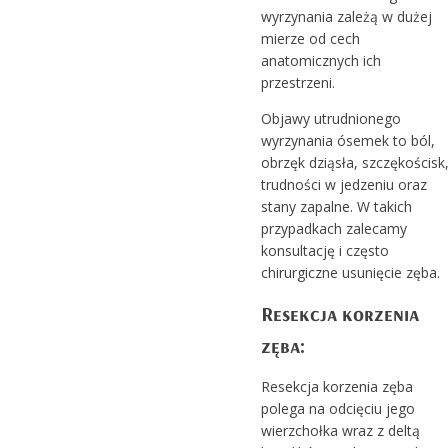
wyrzynania zależą w dużej
mierze od cech
anatomicznych ich
przestrzeni.
Objawy utrudnionego
wyrzynania ósemek to ból,
obrzęk dziąsła, szczękościsk
trudności w jedzeniu oraz
stany zapalne. W takich
przypadkach zalecamy
konsultację i często
chirurgiczne usunięcie zęba.
Resekcja korzenia
zęba:
Resekcja korzenia zęba
polega na odcięciu jego
wierzchołka wraz z deltą