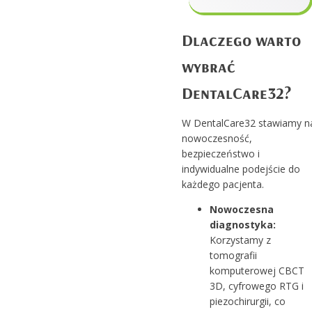
Dlaczego warto
wybrać
DentalCare32?
W DentalCare32 stawiamy n
nowoczesność,
bezpieczeństwo i
indywidualne podejście do
każdego pacjenta.
Nowoczesna
diagnostyka:
Korzystamy z
tomografii
komputerowej CBCT
3D, cyfrowego RTG i
piezochirurgii, co