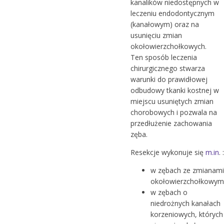
kanalików niedostępnych w
leczeniu endodontycznym
(kanałowym) oraz na
usunięciu zmian
okołowierzchołkowych.
Ten sposób leczenia
chirurgicznego stwarza
warunki do prawidłowej
odbudowy tkanki kostnej w
miejscu usuniętych zmian
chorobowych i pozwala na
przedłużenie zachowania
zęba.
Resekcje wykonuje się
m.in
. :
w zębach ze zmianami
okołowierzchołkowymi
w zębach o
niedrożnych kanałach
korzeniowych, których