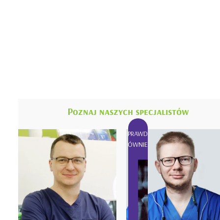
Poznaj naszych specjalistów
SPRAWDŹ
RÓWNIEŻ