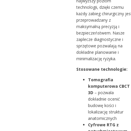
najwyższy poziom
technologii, dzięki czemu
każdy zabieg chirurgiczny jes
przeprowadzany z
maksymalną precyzją i
bezpieczeństwem. Nasze
zaplecze diagnostyczne i
sprzętowe pozwalają na
dokładne planowanie i
minimalizację ryzyka.
Stosowane technologie:
Tomografia
komputerowa CBCT
3D
– pozwala
dokładnie ocenić
budowę kości i
lokalizację struktur
anatomicznych
Cyfrowe RTG z