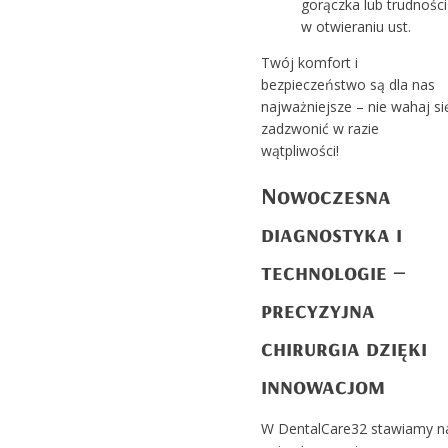
gorączka lub trudności
w otwieraniu ust.
Twój komfort i
bezpieczeństwo są dla nas
najważniejsze – nie wahaj si
zadzwonić w razie
wątpliwości!
Nowoczesna
diagnostyka i
technologie –
precyzyjna
chirurgia dzięki
innowacjom
W DentalCare32 stawiamy n