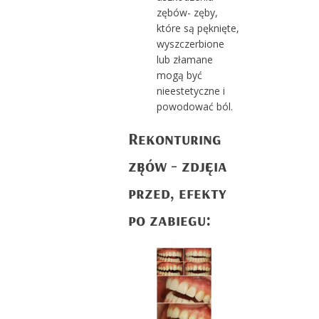
zębów- zęby,
które są pęknięte,
wyszczerbione
lub złamane
mogą być
nieestetyczne i
powodować ból.
Rekonturing
zębów - zdjęcia
przed, efekty
po zabiegu: