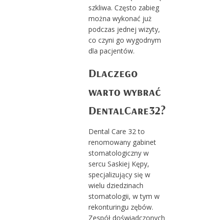
szkliwa. Często zabieg
można wykonać już
podczas jednej wizyty,
co czyni go wygodnym
dla pacjentów.
Dlaczego
warto wybrać
DentalCare32?
Dental Care 32 to
renomowany gabinet
stomatologiczny w
sercu Saskiej Kępy,
specjalizujący się w
wielu dziedzinach
stomatologii, w tym w
rekonturingu zębów.
Zespół doświadczonych