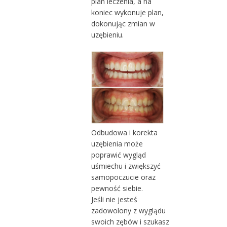
plan leczenia, a na
koniec wykonuje plan,
dokonując zmian w
uzębieniu.
Odbudowa i korekta
uzębienia może
poprawić wygląd
uśmiechu i zwiększyć
samopoczucie oraz
pewność siebie.
Jeśli nie jesteś
zadowolony z wyglądu
swoich zębów i szukasz