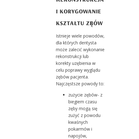
i korygowanie
kształtu zębów
Istnieje wiele powodów,
dla których dentysta
może zalecić wykonanie
rekonstrukcji lub
korekty uzębienia w
celu poprawy wyglądu
zębów pacjenta.
Najczęstsze powody to:
zużycie zębów- z
biegiem czasu
zęby mogą się
zużyć z powodu
kwaśnych
pokarmów i
napojów,