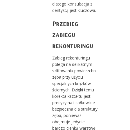
dlatego konsultacja z
dentystą jest kluczowa.
Przebieg
zabiegu
rekonturingu
Zabieg rekonturingu
polega na delikatnym
szlifowaniu powierzchni
zęba przy użyciu
specjalnych krążków
ściernych. Dzięki temu
korekta kształtu jest
precyzyjna i całkowicie
bezpieczna dla struktury
zęba, ponieważ
obejmuje jedynie
bardzo cienką warstwę