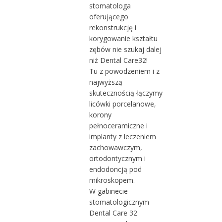
stomatologa
oferującego
rekonstrukcję i
korygowanie kształtu
zębów nie szukaj dalej
niż Dental Care32!
Tu z powodzeniem i z
najwyższą
skutecznością łączymy
licówki porcelanowe,
korony
pełnoceramiczne i
implanty z leczeniem
zachowawczym,
ortodontycznym i
endodoncją pod
mikroskopem.
W gabinecie
stomatologicznym
Dental Care 32