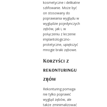
kosmetyczne i delikatne
szlifowanie. Może być
on stosowany do
poprawiania wyglądu w
wyglądzie pojedynczych
zębów, jak i, w
połączeniu z leczenie
implantologiczno-
protetyczne, upiększyć
mnogie braki zębowe.
Korzyści z
rekonturingu
zębów
Rekonturing pomaga
nie tylko poprawić
wygląd zębów, ale
także zminimalizować