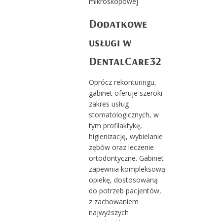
mikroskopowej
Dodatkowe
usługi w
DentalCare32
Oprócz rekonturingu,
gabinet oferuje szeroki
zakres usług
stomatologicznych, w
tym profilaktykę,
higienizację, wybielanie
zębów oraz leczenie
ortodontyczne. Gabinet
zapewnia kompleksową
opiekę, dostosowaną
do potrzeb pacjentów,
z zachowaniem
najwyższych