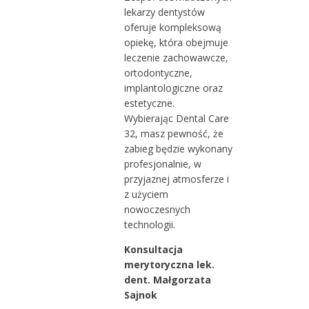
lekarzy dentystów
oferuje kompleksową
opiekę, która obejmuje
leczenie zachowawcze,
ortodontyczne,
implantologiczne oraz
estetyczne.
Wybierając Dental Care
32, masz pewność, że
zabieg będzie wykonany
profesjonalnie, w
przyjaznej atmosferze i
z użyciem
nowoczesnych
technologii.
Konsultacja
merytoryczna lek.
dent. Małgorzata
Sajnok