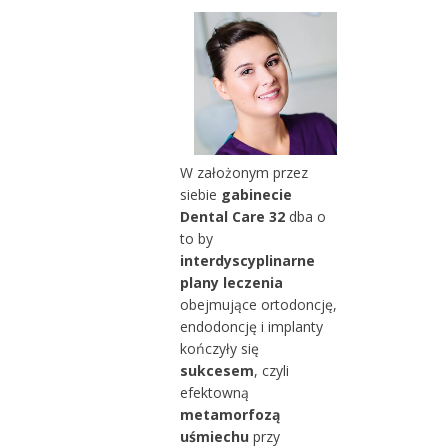
W założonym przez
siebie
gabinecie
Dental Care 32
dba o
to by
interdyscyplinarne
plany leczenia
obejmujące ortodoncję,
endodoncję i implanty
kończyły się
sukcesem
, czyli
efektowną
metamorfozą
uśmiechu
przy