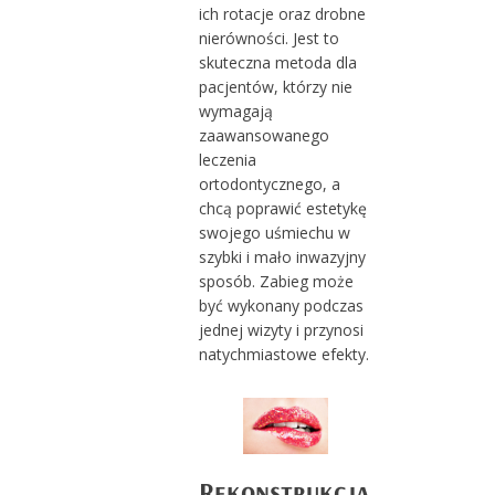
ich rotacje oraz drobne
nierówności. Jest to
skuteczna metoda dla
pacjentów, którzy nie
wymagają
zaawansowanego
leczenia
ortodontycznego, a
chcą poprawić estetykę
swojego uśmiechu w
szybki i mało inwazyjny
sposób. Zabieg może
być wykonany podczas
jednej wizyty i przynosi
natychmiastowe efekty.
Rekonstrukcja