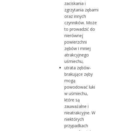
zaciskania i
zgrzytania zębami
oraz innych
czynników. Może
to prowadzić do
nierównej
powierzchni
zębów i mniej
atrakcyjnego
uśmiechu,
utrata zębów-
brakujące zęby
mogą
powodować luki
w uśmiechu,
które są
zauważalne i
nieatrakcyjne. W
niektórych
przypadkach