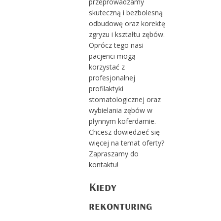
przeprowadzamy
skuteczną i bezbolesną
odbudowę oraz korektę
zgryzu i kształtu zębów.
Oprócz tego nasi
pacjenci mogą
korzystać z
profesjonalnej
profilaktyki
stomatologicznej oraz
wybielania zębów w
płynnym koferdamie.
Chcesz dowiedzieć się
więcej na temat oferty?
Zapraszamy do
kontaktu!
Kiedy
rekonturing