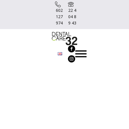
602
22 4
127
04 8
974
9 43