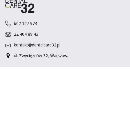
602 127 974
22 404 89 43
kontakt@dentalcare32.pl
ul. Zwycięzców 32, Warszawa