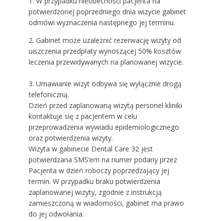
1. W przypadku nieobecności pacjenta na
potwierdzonej poprzedniego dnia wizycie gabinet
odmówi wyznaczenia następnego jej terminu.
2. Gabinet może uzależnić rezerwację wizyty od
uiszczenia przedpłaty wynoszącej 50% kosztów
leczenia przewidywanych na planowanej wizycie.
3. Umawianie wizyt odbywa się wyłącznie drogą
telefoniczną.
Dzień przed zaplanowaną wizytą personel kliniki
kontaktuje się z pacjentem w celu
przeprowadzenia wywiadu epidemiologicznego
oraz potwierdzenia wizyty.
Wizyta w gabinecie Dental Care 32 jest
potwierdzana SMS’em na numer podany przez
Pacjenta w dzień roboczy poprzedzający jej
termin. W przypadku braku potwierdzenia
zaplanowanej wizyty, zgodnie z instrukcją
zamieszczoną w wiadomości, gabinet ma prawo
do jej odwołania.