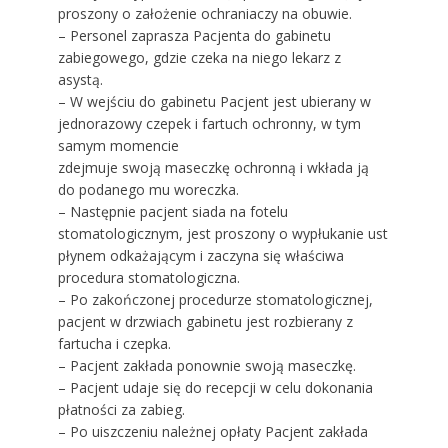
proszony o założenie ochraniaczy na obuwie.
– Personel zaprasza Pacjenta do gabinetu
zabiegowego, gdzie czeka na niego lekarz z
asystą.
– W wejściu do gabinetu Pacjent jest ubierany w
jednorazowy czepek i fartuch ochronny, w tym
samym momencie
zdejmuje swoją maseczkę ochronną i wkłada ją
do podanego mu woreczka.
– Następnie pacjent siada na fotelu
stomatologicznym, jest proszony o wypłukanie ust
płynem odkażającym i zaczyna się właściwa
procedura stomatologiczna.
– Po zakończonej procedurze stomatologicznej,
pacjent w drzwiach gabinetu jest rozbierany z
fartucha i czepka.
– Pacjent zakłada ponownie swoją maseczkę.
– Pacjent udaje się do recepcji w celu dokonania
płatności za zabieg.
– Po uiszczeniu należnej opłaty Pacjent zakłada