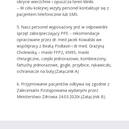
okrycie wierzchnie i opuszcza teren kliniki.
– W celu kolejnej wizyty personel kontaktuje się z
pacjentem telefonicznie lub SMS.
5. Nasz personel wyposażony jest w odpowiedni
sprzęt zabezpieczający PPE – rekomendacje
opracowane przez dr. med Jacek Kowalski we
współpracy z Beatą Podlasin i dr med. Grażyną
Cholewską – maski FFP2, KN95, maski
chirurgiczne, czepki jednorazowe, kombinezony,
fartuchy jednorazowe, gogle, przyłbice, rękawiczki,
ochraniacze na buty.(Załącznik A)
6. Przyjmowanie pacjentów odbywa się zgodnie z
Zaleceniami Postępowania wydanymi przez
Ministerstwo Zdrowia 24.03.2020r.(Załącznik B).