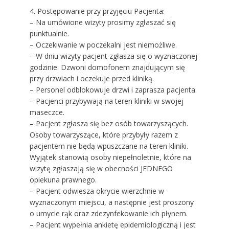
4. Postępowanie przy przyjęciu Pacjenta:
– Na umówione wizyty prosimy zgłaszać się
punktualnie.
– Oczekiwanie w poczekalni jest niemożliwe.
– W dniu wizyty pacjent zgłasza się o wyznaczonej
godzinie. Dzwoni domofonem znajdującym się
przy drzwiach i oczekuje przed kliniką.
– Personel odblokowuje drzwi i zaprasza pacjenta.
– Pacjenci przybywają na teren kliniki w swojej
maseczce.
– Pacjent zgłasza się bez osób towarzyszących.
Osoby towarzyszące, które przybyły razem z
pacjentem nie będą wpuszczane na teren kliniki.
Wyjątek stanowią osoby niepełnoletnie, które na
wizytę zgłaszają się w obecności JEDNEGO
opiekuna prawnego.
– Pacjent odwiesza okrycie wierzchnie w
wyznaczonym miejscu, a następnie jest proszony
o umycie rąk oraz zdezynfekowanie ich płynem.
– Pacjent wypełnia ankietę epidemiologiczną i jest