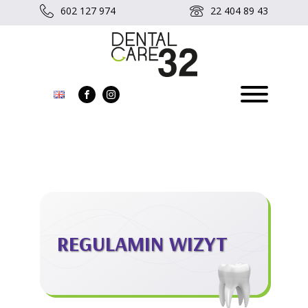
602 127 974
22 404 89 43
REGULAMIN WIZYT