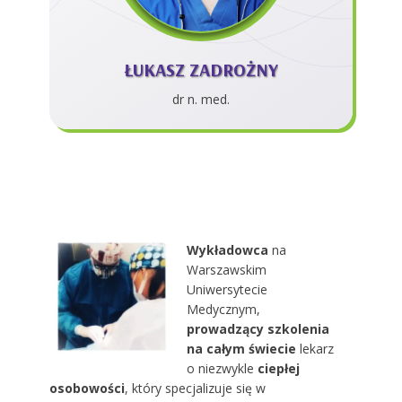
ŁUKASZ ZADROŻNY
dr n. med.
Wykładowca
na
Warszawskim
Uniwersytecie
Medycznym,
prowadzący szkolenia
na całym świecie
lekarz
o niezwykle
ciepłej
osobowości
, który specjalizuje się w