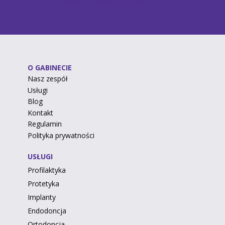
Implanty zębowe Warszawa
O GABINECIE
Nasz zespół
Usługi
Blog
Kontakt
Regulamin
Polityka prywatności
USŁUGI
Profilaktyka
Protetyka
Implanty
Endodoncja
Ortodoncja