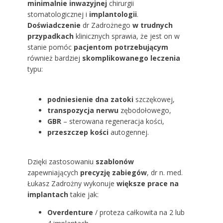
minimalnie inwazyjnej
chirurgii
stomatologicznej i
implantologii
.
Doświadczenie
dr Zadrożnego
w trudnych
przypadkach
klinicznych sprawia, że jest on w
stanie pomóc
pacjentom potrzebującym
również bardziej
skomplikowanego
leczenia
typu:
podniesienie dna zatoki
szczękowej,
transpozycja nerwu
zębodołowego,
GBR
– sterowana regeneracja kości,
przeszczep kości
autogennej.
Dzięki zastosowaniu
szablonów
zapewniających
precyzję zabiegów
, dr n. med.
Łukasz Zadrożny wykonuje
większe prace na
implantach
takie jak:
Overdenture
/ proteza całkowita na 2 lub