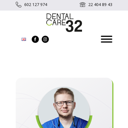
602 127 974
22 404 89 43