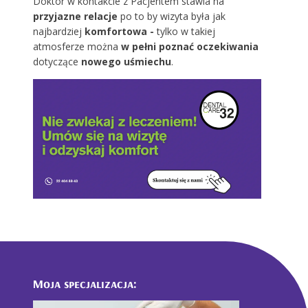
Doktor w kontakcie z Pacjentem stawia na
przyjazne relacje
po to by wizyta była jak
najbardziej
komfortowa -
tylko w takiej
atmosferze można
w pełni poznać oczekiwania
dotyczące
nowego uśmiechu
.
Moja specjalizacja: