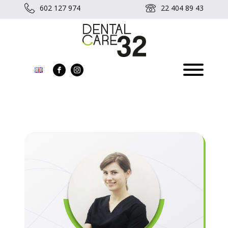
602 127 974
22 404 89 43