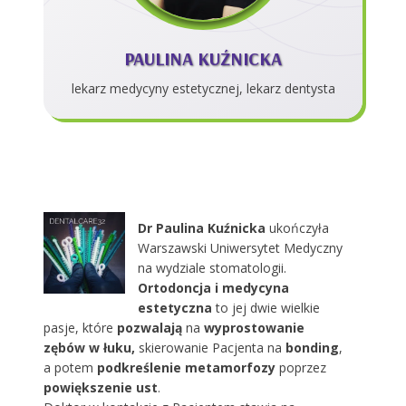
PAULINA KUŹNICKA
lekarz medycyny estetycznej, lekarz dentysta
Dr Paulina Kuźnicka
ukończyła
Warszawski Uniwersytet Medyczny
na wydziale stomatologii.
Ortodoncja i medycyna
estetyczna
to jej dwie wielkie
pasje, które
pozwalają
na
wyprostowanie
zębów w łuku,
skierowanie Pacjenta na
bonding
,
a potem
podkreślenie metamorfozy
poprzez
powiększenie ust
.