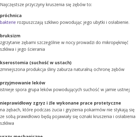
Najczęstsze przyczyny kruszenia się zębów to:
próchnica
bakterie
rozpuszczają szkliwo powodując jego ubytki i osłabienie.
bruksizm
zgrzytanie zębami szczególnie w nocy prowadzi do mikropęknięć
szkliwa i jego ścierania
kserostomia (suchość w ustach)
zmniejszona produkcja śliny zaburza naturalną ochronę zębów
przyjmowanie leków
istnieje spora grupa leków powodujących suchość w jamie ustnej
nieprawidłowy zgryz i źle wykonane prace protetyczne
na zębach, które podczas żucia i gryzienia pokarmów nie stykają się
ze sobą prawidłowo będą pojawiały się oznaki kruszenia i osłabienia
szkliwa
urazy mechaniczne