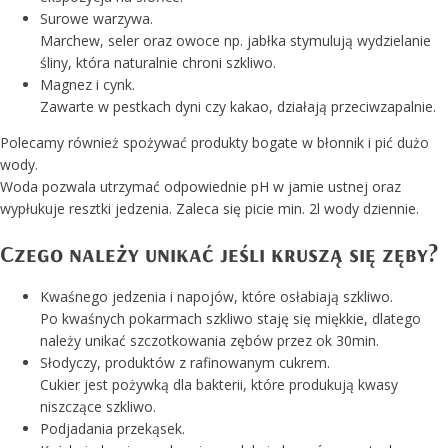
Surowe warzywa.
Marchew, seler oraz owoce np. jabłka stymulują wydzielanie
śliny, która naturalnie chroni szkliwo.
Magnez i cynk.
Zawarte w pestkach dyni czy kakao, działają przeciwzapalnie.
Polecamy również spożywać produkty bogate w błonnik i pić dużo
wody.
Woda pozwala utrzymać odpowiednie pH w jamie ustnej oraz
wypłukuje resztki jedzenia. Zaleca się picie min. 2l wody dziennie.
Czego należy unikać jeśli kruszą się zęby?
Kwaśnego jedzenia i napojów, które osłabiają szkliwo.
Po kwaśnych pokarmach szkliwo staję się miękkie, dlatego
należy unikać szczotkowania zębów przez ok 30min.
Słodyczy, produktów z rafinowanym cukrem.
Cukier jest pożywką dla bakterii, które produkują kwasy
niszczące szkliwo.
Podjadania przekąsek.