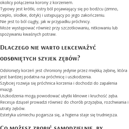
okolicy połączenia korony z korzeniem.
Typowy jest krótki, ostry ból pojawiający się po bodźcu (zimno,
ciepło, słodkie, dotyk) i ustępujący po jego zakończeniu.
Nie jest to ból ciągły, jak w przypadku próchnicy.
Może występować również przy szczotkowaniu, nitkowaniu lub
spożywaniu kwaśnych potraw.
Dlaczego nie warto lekceważyć
odsłoniętych szyjek zębów?
Odsłonięty korzeń jest chroniony jedynie przez miękką zębinę, która
jest bardziej podatna na próchnicę i uszkodzenia.
Szybciej rozwija się próchnica korzenia i dochodzi do zapalenia
miazgi.
Uszkodzenia mogą powodować ubytki klinowe i kruchość zęba.
Recesja dziąseł prowadzi również do chorób przyzębia, rozchwiania i
utraty zębów.
Estetyka uśmiechu pogarsza się, a higiena staje się trudniejsza.
Co możesz zrobić samodzielnie, by