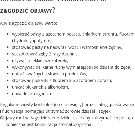
złagodzić objawy?
Aby złagodzić objawy, warto:
wybierać pasty z azotanem potasu, chlorkiem strontu, fluorem
i hydroksyapatytem,
stosować pasty na nadwrażliwość i wzmocnienie zębiny,
szczotkować zęby 2 razy dziennie,
używać miękkiej szczoteczki,
wykonywać delikatne ruchy wymiatające (od dziąsła do zęba),
unikać kwaśnych i słodkich produktów,
stosować płukanki z fluorem lub azotanem potasu,
unikać płukanek z alkoholem,
nawadniać organizm.
Regularne wizyty kontrolne (co 6 miesięcy) oraz
scaling
, piaskowanie
i fluoryzacja pomagają utrzymać zdrowie dziąseł i szyjek.
Objawy można łagodzić samodzielnie, ale aby zatrzymać ich postęp
— konieczna jest konsultacja stomatologiczna.