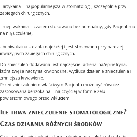
- artykaina – najpopularniejsza w stomatologii, szczególnie przy
zabiegach chirurgicznych,
- mepiwakaina – czasem stosowana bez adrenaliny, gdy Pacjent ma
na nią uczulenie,
- bupiwakaina – działa najdłużej i jest stosowana przy bardziej
inwazyjnych zabiegach chirurgicznych.
Do znieczuleń dodawana jest najczęściej adrenalina/epinefryna,
która zwęża naczynia krwionośne, wydłuża działanie znieczulenia i
zmniejsza krwawienie.
Przed znieczuleniem właściwym Pacjenta może być również
zastosowana benzokaina – najczęściej w formie żelu
powierzchniowego przed wkłuciem.
Ile trwa znieczulenie stomatologiczne?
Czas działania różnych środków
Czas trwania znieczulenia stomatologicznego zależy od rodzaju