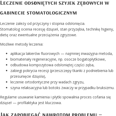
Leczenie odsłoniętych szyjek zębowych w
gabinecie stomatologicznym
Leczenie zależy od przyczyny i stopnia odsłonięcia.
Stomatolog ocenia recesję dziąseł, stan przyzębia, technikę higieny,
dietę oraz ewentualne przeciążenia zgryzowe.
Możliwe metody leczenia:
aplikacja lakierów fluorowych — najmniej inwazyjna metoda,
biomateriały regeneracyjne, np. osocze bogatopłytkowe,
odbudowa kompozytowa odsłoniętej części zęba,
zabiegi pokrycia recesji (przeszczepy tkanki z podniebienia lub
przesunięcie dziąsła),
leczenie ortodontyczne przy wadach zgryzu,
szyna relaksacyjna lub botoks żwaczy w przypadku bruksizmu.
Regularne usuwanie kamienia i płytki spowalnia proces cofania się
dziąseł — profilaktyka jest kluczowa.
Jak zapobiegać nawrotom problemu –