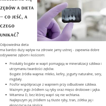
zębów a dieta
– co jeść, a
czego
unikać?
Odpowiednia dieta
ma bardzo duży wpływ na zdrowie jamy ustnej - zapewnia dobre
odżywienie zębom i kościom:
Produkty bogate w wapń pomagają w mineralizacji szkliwa i
utrzymaniu twardości zębów.
Bogate źródła wapnia: mleko, kefiry, jogurty naturalne, sery,
migdały.
Fosfor współpracuje z wapniem przy odbudowie szkliwa.
Ważnym jego źródłem są ryby oraz mięso drobiowe i jajka.
Witamina D, bez której wapń się nie wchłania.
Najlepszym jej źródłem są tłuste ryby, tran, żółtka jaj i
ekspozycja na słońce.