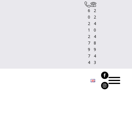
6
2
0
2
2
4
1
0
2
4
7
8
9
9
7
4
4
3