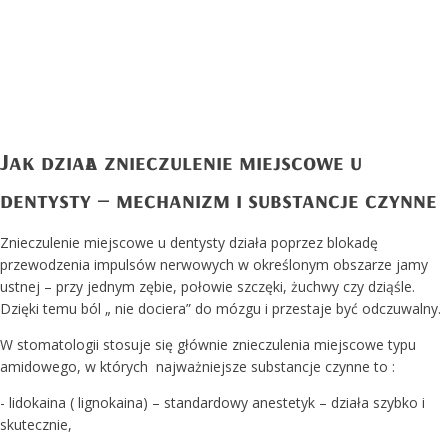
Jak działa znieczulenie miejscowe u
dentysty – mechanizm i substancje czynne
Znieczulenie miejscowe u dentysty działa poprzez blokadę
przewodzenia impulsów nerwowych w określonym obszarze jamy
ustnej – przy jednym zębie, połowie szczęki, żuchwy czy dziąśle.
Dzięki temu ból „ nie dociera” do mózgu i przestaje być odczuwalny.
W stomatologii stosuje się głównie znieczulenia miejscowe typu
amidowego, w których najważniejsze substancje czynne to :
- lidokaina ( lignokaina) – standardowy anestetyk – działa szybko i
skutecznie,