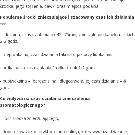
środka, jego stężenia, dawki oraz miejsca podania.
Popularne środki znieczulające i szacowany czas ich działania
to:
- lidokaina, czas działania ok 45- 75min, znieczulenie tkanek miękkich
2-3 godz.
- mepiwakaina, czas działania taki sam jak przy lidokainie.
- artikaina – czas działania środka to ok 1-2 godz.
- bupiwakaina – bardzo silna i długotrwała, jej czas działania 4-8
godz.
Co wpływa na czas działania znieczulenia
stomatologicznego?
- ilość środka znieczulającego,
- dodatek wazokonstryktora (adrenaliny), który wydłuża działanie,