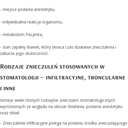
- miejsce podania anestetyku,
- indywidualna reakcja organizmu,
- metabolizm Pacjenta,
- stan zapalny tkanek, który skraca czas działania znieczulenia i
zaburza jego skuteczność.
Rodzaje znieczuleń stosowanych w
stomatologii – infiltracyjne, troncularne
i inne
Istnieje wiele różnych rodzajów znieczuleń stomatologicznych
wyróżnionych ze względu na obszar działania, podania anestetyku
oraz skład.
- Znieczulenie infiltracyjne polega na podaniu środka znieczulającego