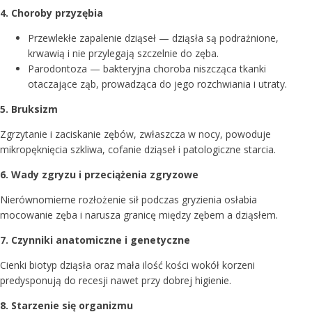
4. Choroby przyzębia
Przewlekłe zapalenie dziąseł — dziąsła są podrażnione,
krwawią i nie przylegają szczelnie do zęba.
Parodontoza — bakteryjna choroba niszcząca tkanki
otaczające ząb, prowadząca do jego rozchwiania i utraty.
5. Bruksizm
Zgrzytanie i zaciskanie zębów, zwłaszcza w nocy, powoduje
mikropęknięcia szkliwa, cofanie dziąseł i patologiczne starcia.
6. Wady zgryzu i przeciążenia zgryzowe
Nierównomierne rozłożenie sił podczas gryzienia osłabia
mocowanie zęba i narusza granicę między zębem a dziąsłem.
7. Czynniki anatomiczne i genetyczne
Cienki biotyp dziąsła oraz mała ilość kości wokół korzeni
predysponują do recesji nawet przy dobrej higienie.
8. Starzenie się organizmu