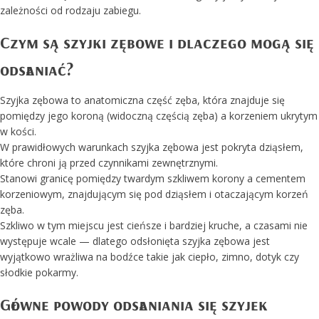
zależności od rodzaju zabiegu.
Czym są szyjki zębowe i dlaczego mogą się
odsłaniać?
Szyjka zębowa to anatomiczna część zęba, która znajduje się
pomiędzy jego koroną (widoczną częścią zęba) a korzeniem ukrytym
w kości.
W prawidłowych warunkach szyjka zębowa jest pokryta dziąsłem,
które chroni ją przed czynnikami zewnętrznymi.
Stanowi granicę pomiędzy twardym szkliwem korony a cementem
korzeniowym, znajdującym się pod dziąsłem i otaczającym korzeń
zęba.
Szkliwo w tym miejscu jest cieńsze i bardziej kruche, a czasami nie
występuje wcale — dlatego odsłonięta szyjka zębowa jest
wyjątkowo wrażliwa na bodźce takie jak ciepło, zimno, dotyk czy
słodkie pokarmy.
Główne powody odsłaniania się szyjek