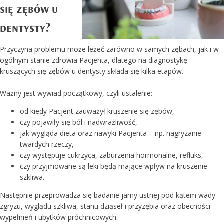
się zębów u
dentysty?
Przyczyna problemu może leżeć zarówno w samych zębach, jak i w
ogólnym stanie zdrowia Pacjenta, dlatego na diagnostykę
kruszących się zębów u dentysty składa się kilka etapów.
Ważny jest wywiad początkowy, czyli ustalenie:
od kiedy Pacjent zauważył kruszenie się zębów,
czy pojawiły się ból i nadwrażliwość,
jak wygląda dieta oraz nawyki Pacjenta – np. nagryzanie
twardych rzeczy,
czy występuje cukrzyca, zaburzenia hormonalne, refluks,
czy przyjmowane są leki będą mające wpływ na kruszenie
szkliwa.
Następnie przeprowadza się badanie jamy ustnej pod kątem wady
zgryzu, wyglądu szkliwa, stanu dziąseł i przyzębia oraz obecności
wypełnień i ubytków próchnicowych.