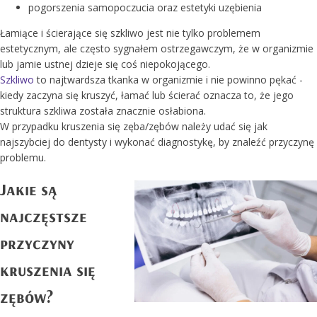
pogorszenia samopoczucia oraz estetyki uzębienia
Łamiące i ścierające się szkliwo jest nie tylko problemem
estetycznym, ale często sygnałem ostrzegawczym, że w organizmie
lub jamie ustnej dzieje się coś niepokojącego.
Szkliwo
to najtwardsza tkanka w organizmie i nie powinno pękać -
kiedy zaczyna się kruszyć, łamać lub ścierać oznacza to, że jego
struktura szkliwa została znacznie osłabiona.
W przypadku kruszenia się zęba/zębów należy udać się jak
najszybciej do dentysty i wykonać diagnostykę, by znaleźć przyczynę
problemu.
Jakie są
najczęstsze
przyczyny
kruszenia się
zębów?