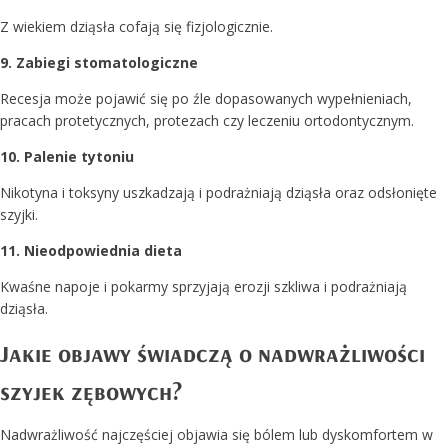
Z wiekiem dziąsła cofają się fizjologicznie.
9. Zabiegi stomatologiczne
Recesja może pojawić się po źle dopasowanych wypełnieniach,
pracach protetycznych, protezach czy leczeniu ortodontycznym.
10. Palenie tytoniu
Nikotyna i toksyny uszkadzają i podrażniają dziąsła oraz odsłonięte
szyjki.
11. Nieodpowiednia dieta
Kwaśne napoje i pokarmy sprzyjają erozji szkliwa i podrażniają
dziąsła.
Jakie objawy świadczą o nadwrażliwości
szyjek zębowych?
Nadwrażliwość najczęściej objawia się bólem lub dyskomfortem w