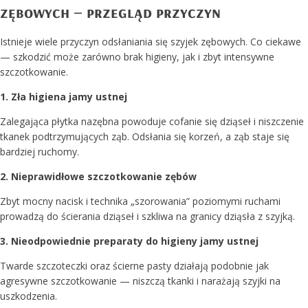
zębowych – przegląd przyczyn
Istnieje wiele przyczyn odsłaniania się szyjek zębowych. Co ciekawe
— szkodzić może zarówno brak higieny, jak i zbyt intensywne
szczotkowanie.
1. Zła higiena jamy ustnej
Zalegająca płytka nazębna powoduje cofanie się dziąseł i niszczenie
tkanek podtrzymujących ząb. Odsłania się korzeń, a ząb staje się
bardziej ruchomy.
2. Nieprawidłowe szczotkowanie zębów
Zbyt mocny nacisk i technika „szorowania” poziomymi ruchami
prowadzą do ścierania dziąseł i szkliwa na granicy dziąsła z szyjką.
3. Nieodpowiednie preparaty do higieny jamy ustnej
Twarde szczoteczki oraz ścierne pasty działają podobnie jak
agresywne szczotkowanie — niszczą tkanki i narażają szyjki na
uszkodzenia.