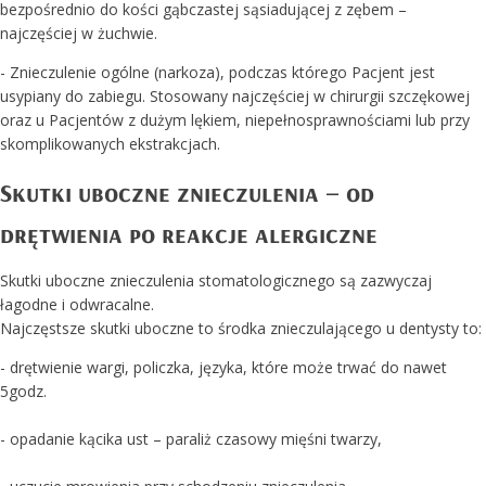
bezpośrednio do kości gąbczastej sąsiadującej z zębem –
najczęściej w żuchwie.
- Znieczulenie ogólne (narkoza), podczas którego Pacjent jest
usypiany do zabiegu. Stosowany najczęściej w chirurgii szczękowej
oraz u Pacjentów z dużym lękiem, niepełnosprawnościami lub przy
skomplikowanych ekstrakcjach.
Skutki uboczne znieczulenia – od
drętwienia po reakcje alergiczne
Skutki uboczne znieczulenia stomatologicznego są zazwyczaj
łagodne i odwracalne.
Najczęstsze skutki uboczne to środka znieczulającego u dentysty to:
- drętwienie wargi, policzka, języka, które może trwać do nawet
5godz.
- opadanie kącika ust – paraliż czasowy mięśni twarzy,