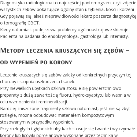
Diagnostyka radiologiczna to najczęściej pantomogram, czyli zdjęcie
wszystkich zębów pokazujące ogólny stan uzębienia, kości i korzeni
Gdy pojawią się jakieś nieprawidłowości lekarz poszerza diagnostykę
o tomografię CBCT.
Kiedy natomiast podejrzewa problemy ogólnoustrojowe skieruje
Pacjenta na badania do endokrynologa, gastrologa lub internisty.
Metody leczenia kruszących się zębów –
od wypełnień po korony
Leczenie kruszących się zębów zależy od konkretnych przyczyn tej
choroby i stopnia uszkodzenia tkanek.
Przy niewielkich ubytkach szkliwa stosuje się powierzchniowo
preparaty z dużą zawartością fluoru, hydroksyaptytu lub wapnia w
celu wzmocnienia i remineralizacji.
Bardziej zniszczone fragmenty szkliwa natomiast, jeśli nie są zbyt
rozległe, można odbudować materiałem kompozytowym
stosowanym w przypadku wypełnień.
Przy rozległych i głębokich ubytkach stosuje się twarde i wytrzymałe
korony lub licówki porcelanowe wykonane przez technika w