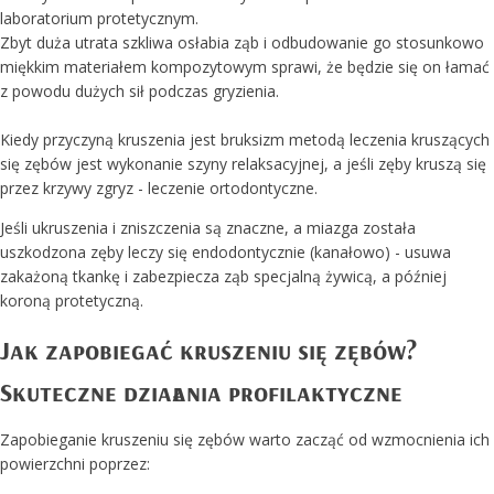
laboratorium protetycznym.
Zbyt duża utrata szkliwa osłabia ząb i odbudowanie go stosunkowo
miękkim materiałem kompozytowym sprawi, że będzie się on łamać
z powodu dużych sił podczas gryzienia.
Kiedy przyczyną kruszenia jest bruksizm metodą leczenia kruszących
się zębów jest wykonanie szyny relaksacyjnej, a jeśli zęby kruszą się
przez krzywy zgryz - leczenie ortodontyczne.
Jeśli ukruszenia i zniszczenia są znaczne, a miazga została
uszkodzona zęby leczy się endodontycznie (kanałowo) - usuwa
zakażoną tkankę i zabezpiecza ząb specjalną żywicą, a później
koroną protetyczną.
Jak zapobiegać kruszeniu się zębów?
Skuteczne działania profilaktyczne
Zapobieganie kruszeniu się zębów warto zacząć od wzmocnienia ich
powierzchni poprzez: