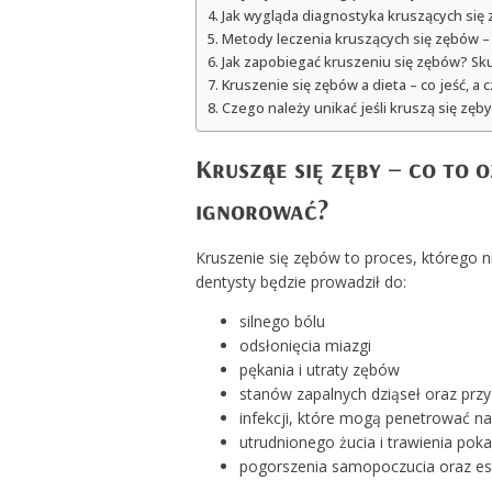
Jak wygląda diagnostyka kruszących się
Metody leczenia kruszących się zębów –
Jak zapobiegać kruszeniu się zębów? Sku
Kruszenie się zębów a dieta – co jeść, a 
Czego należy unikać jeśli kruszą się zęb
Kruszące się zęby – co to
ignorować?
Kruszenie się zębów to proces, którego 
dentysty będzie prowadził do:
silnego bólu
odsłonięcia miazgi
pękania i utraty zębów
stanów zapalnych dziąseł oraz przy
infekcji, które mogą penetrować n
utrudnionego żucia i trawienia po
pogorszenia samopoczucia oraz est