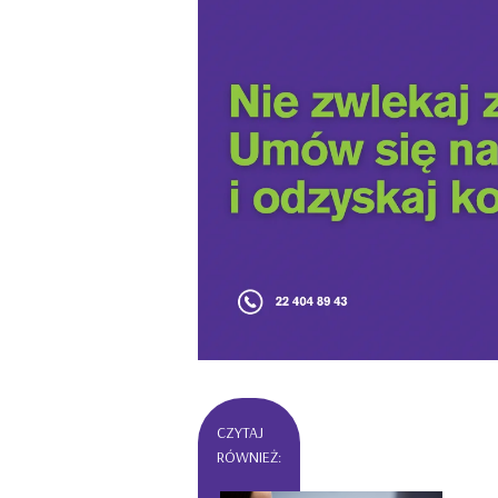
CZYTAJ
RÓWNIEŻ: