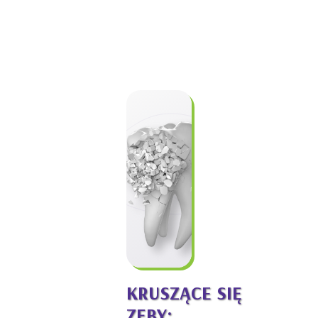
KRUSZĄCE SIĘ
ZĘBY: