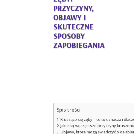
PRZYCZYNY,
OBJAWY I
SKUTECZNE
SPOSOBY
ZAPOBIEGANIA
Spis treści:
Kruszące się zęby – co to oznacza i dla
Jakie są najczęstsze przyczyny kruszeni
Objawy, które mogą świadczyć o osłabien