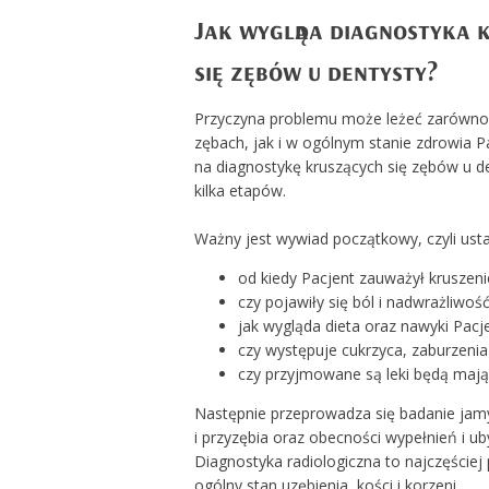
Jak wygląda diagnostyka k
się zębów u dentysty?
Przyczyna problemu może leżeć zarówn
zębach, jak i w ogólnym stanie zdrowia P
na diagnostykę kruszących się zębów u de
kilka etapów.
Ważny jest wywiad początkowy, czyli usta
od kiedy Pacjent zauważył kruszeni
czy pojawiły się ból i nadwrażliwość
jak wygląda dieta oraz nawyki Pacj
czy występuje cukrzyca, zaburzenia
czy przyjmowane są leki będą mają
Następnie przeprowadza się badanie jamy
i przyzębia oraz obecności wypełnień i u
Diagnostyka radiologiczna to najczęście
ogólny stan uzębienia, kości i korzeni