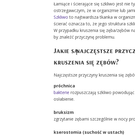
Łamiące i ścierające się szkliwo jest ni
ostrzegawczym, że w organizmie lub jami
Szkliwo
to najtwardsza tkanka w organizmi
ścierać oznacza to, że jego struktura szk
W przypadku kruszenia się zęba/zębów nal
by znaleźć przyczynę problemu.
Jakie są najczęstsze przyc
kruszenia się zębów?
Najczęstsze przyczyny kruszenia się zębó
próchnica
bakterie
rozpuszczają szkliwo powodując j
osłabienie.
bruksizm
zgrzytanie zębami szczególnie w nocy pro
kserostomia (suchość w ustach)