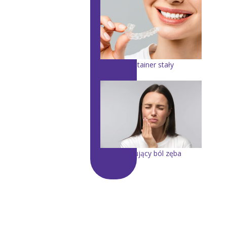
Retainer stały
Pulsujący ból zęba