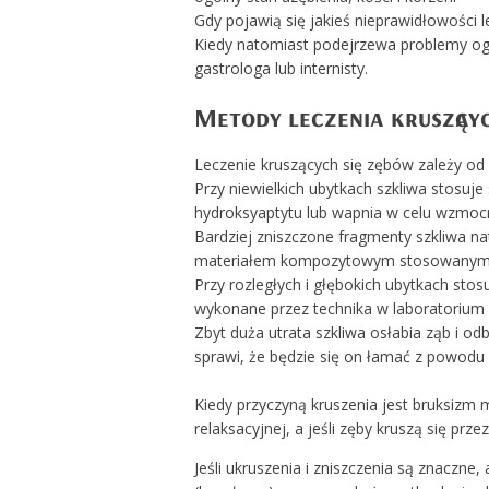
Gdy pojawią się jakieś nieprawidłowości 
Kiedy natomiast podejrzewa problemy og
gastrologa lub internisty.
Metody leczenia kruszący
Leczenie kruszących się zębów zależy od 
Przy niewielkich ubytkach szkliwa stosuje
hydroksyaptytu lub wapnia w celu wzmocnie
Bardziej zniszczone fragmenty szkliwa na
materiałem kompozytowym stosowanym 
Przy rozległych i głębokich ubytkach stos
wykonane przez technika w laboratorium
Zbyt duża utrata szkliwa osłabia ząb 
sprawi, że będzie się on łamać z powodu 
Kiedy przyczyną kruszenia jest bruksizm 
relaksacyjnej, a jeśli zęby kruszą się prz
Jeśli ukruszenia i zniszczenia są znaczne