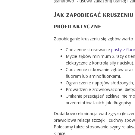
(kanałowo) - usuwa zakażoną tkankę i zab
Jak zapobiegać kruszeniu
profilaktyczne
Zapobieganie kruszeniu się zębów warto 
Codzienne stosowanie
pasty z flu
Mycie zębów minimum 2 razy dzien
elektryczne z kontrolą siły nacisku).
Codziennie nitkowanie zębów oraz 
fluorem lub aminofluorkami.
Ograniczenie napojów słodzonych,
Prowadzenie zrównoważonej diety:
Unikanie przeciążeń szkliwa: nie 
przedmiotów takich jak długopisy.
Dodatkowo eliminacja wad zgryzu (leczen
prawidłowa relacja szczęki i żuchwy spowo
Polecamy także stosowanie szyny relaksa
klinice.