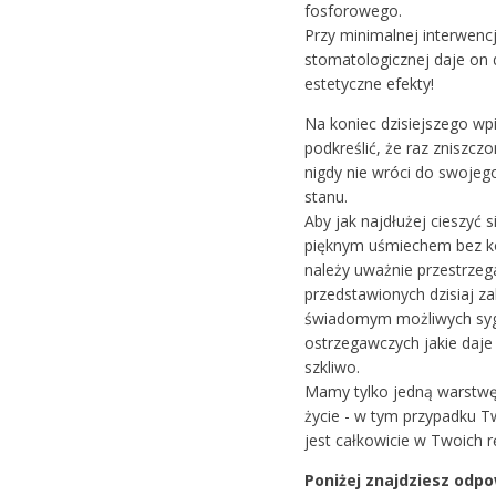
fosforowego.
Przy minimalnej interwencj
stomatologicznej daje on
estetyczne efekty!
Na koniec dzisiejszego wp
podkreślić, że raz zniszczo
nigdy nie wróci do swojeg
stanu.
Aby jak najdłużej cieszyć 
pięknym uśmiechem bez ko
należy uważnie przestrzeg
przedstawionych dzisiaj za
świadomym możliwych sy
ostrzegawczych jakie daj
szkliwo.
Mamy tylko jedną warstwę 
życie - w tym przypadku T
jest całkowicie w Twoich r
Poniżej znajdziesz odpo