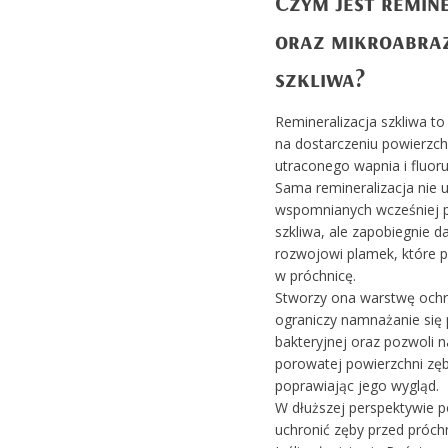
Czym jest remin
oraz mikroabra
szkliwa?
Remineralizacja szkliwa to
na dostarczeniu powierzch
utraconego wapnia i fluoru
Sama remineralizacja nie 
wspomnianych wcześniej 
szkliwa, ale zapobiegnie 
rozwojowi plamek, które p
w próchnicę.
Stworzy ona warstwę ochr
ograniczy namnażanie się p
bakteryjnej oraz pozwoli 
porowatej powierzchni z
poprawiając jego wygląd.
W dłuższej perspektywie 
uchronić zęby przed próchn