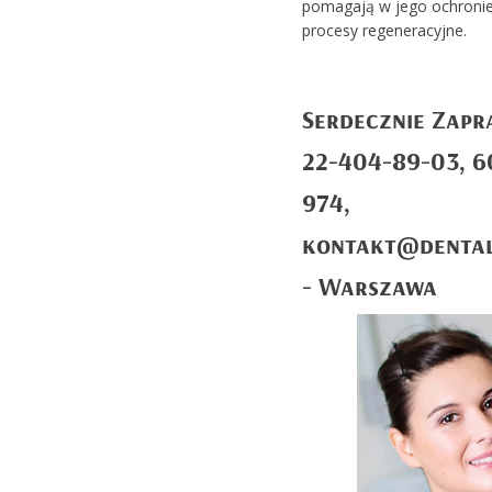
pomagają w jego ochronie 
procesy regeneracyjne.
Serdecznie Zapr
22-404-89-03, 6
974,
kontakt@dental
- Warszawa