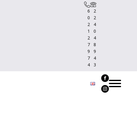
6
2
0
2
2
4
1
0
2
4
7
8
9
9
7
4
4
3