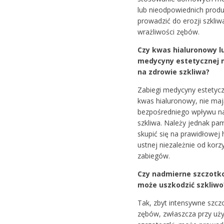
lub nieodpowiednich pro
prowadzić do erozji szkliw
wrażliwości zębów.
Czy kwas hialuronowy lu
medycyny estetycznej
na zdrowie szkliwa?
Zabiegi medycyny estetyczn
kwas hialuronowy, nie ma
bezpośredniego wpływu n
szkliwa. Należy jednak pam
skupić się na prawidłowej 
ustnej niezależnie od korzy
zabiegów.
Czy nadmierne szczotk
może uszkodzić szkliwo
Tak, zbyt intensywne szc
zębów, zwłaszcza przy uży