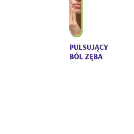
PULSUJĄCY
BÓL ZĘBA