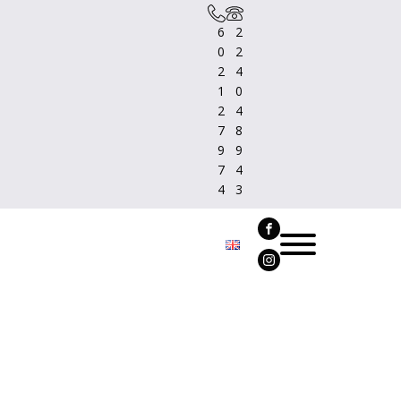
6
2
0
2
2
4
1
0
2
4
7
8
9
9
7
4
4
3