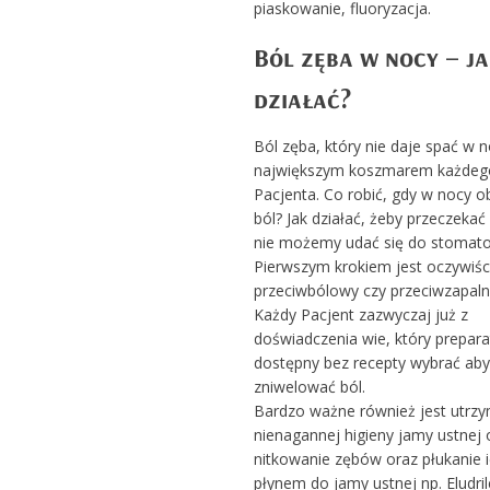
piaskowanie, fluoryzacja.
Ból zęba w nocy – j
działać?
Ból zęba, który nie daje spać w n
największym koszmarem każdeg
Pacjenta. Co robić, gdy w nocy o
ból? Jak działać, żeby przeczekać
nie możemy udać się do stomato
Pierwszym krokiem jest oczywiśc
przeciwbólowy czy przeciwzapaln
Każdy Pacjent zazwyczaj już z
doświadczenia wie, który prepar
dostępny bez recepty wybrać aby
zniwelować ból.
Bardzo ważne również jest utrz
nienagannej higieny jamy ustnej 
nitkowanie zębów oraz płukanie 
płynem do jamy ustnej np. Eludri