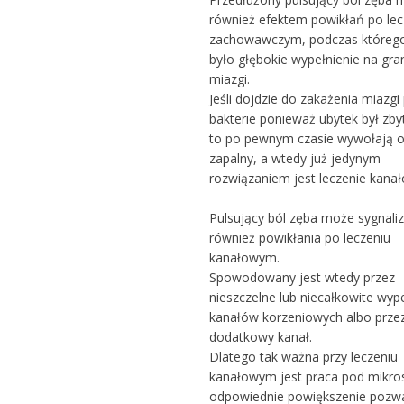
również efektem powikłań po lec
zachowawczym, podczas którego
było głębokie wypełnienie na gra
miazgi.
Jeśli dojdzie do zakażenia miazgi
bakterie ponieważ ubytek był zby
to po pewnym czasie wywołają o
zapalny, a wtedy już jedynym
rozwiązaniem jest leczenie kana
Pulsujący ból zęba może sygnal
również powikłania po leczeniu
kanałowym.
Spowodowany jest wtedy przez
nieszczelne lub niecałkowite wyp
kanałów korzeniowych albo prze
dodatkowy kanał.
Dlatego tak ważna przy leczeniu
kanałowym jest praca pod mikr
odpowiednie powiększenie pozw