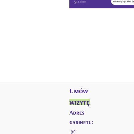
Umów
wizytę
Adres
gabinetu: