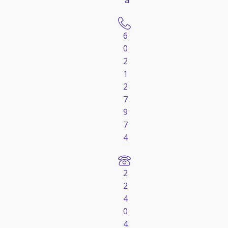
6
0
2
1
2
7
9
7
4
2
2
4
0
4