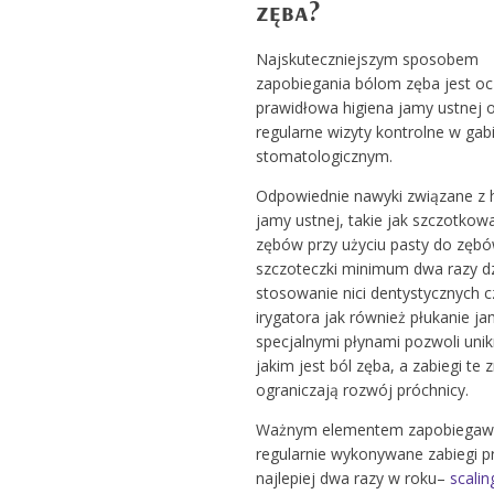
zęba?
Najskuteczniejszym sposobem
zapobiegania bólom zęba jest oc
prawidłowa higiena jamy ustnej 
regularne wizyty kontrolne w gab
stomatologicznym.
Odpowiednie nawyki związane z 
jamy ustnej, takie jak szczotkow
zębów przy użyciu pasty do zębó
szczoteczki minimum dwa razy dz
stosowanie nici dentystycznych c
irygatora jak również płukanie ja
specjalnymi płynami pozwoli unik
jakim jest ból zęba, a zabiegi te 
ograniczają rozwój próchnicy.
Ważnym elementem zapobiegaw
regularnie wykonywane zabiegi pro
najlepiej dwa razy w roku–
scalin