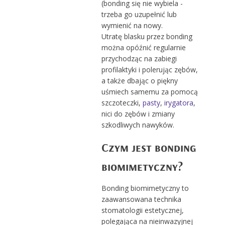
(bonding się nie wybiela -
trzeba go uzupełnić lub
wymienić na nowy.
Utratę blasku przez bonding
można opóźnić regularnie
przychodząc na zabiegi
profilaktyki i polerując zębów,
a także dbając o piękny
uśmiech samemu za pomocą
szczoteczki,
pasty
,
irygatora
,
nici do zębów i zmiany
szkodliwych nawyków.
Czym jest bonding
biomimetyczny?
Bonding biomimetyczny to
zaawansowana technika
stomatologii estetycznej,
polegająca na nieinwazyjnej