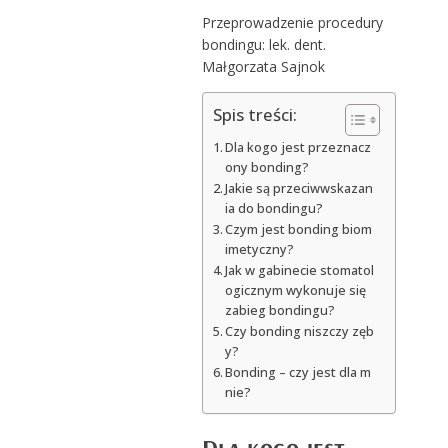
Przeprowadzenie procedury
bondingu: lek. dent.
Małgorzata Sajnok
Spis treści:
Dla kogo jest przeznacz
ony bonding?
Jakie są przeciwwskazan
ia do bondingu?
Czym jest bonding biom
imetyczny?
Jak w gabinecie stomatol
ogicznym wykonuje się
zabieg bondingu?
Czy bonding niszczy zęb
y?
Bonding – czy jest dla m
nie?
Dla kogo jest