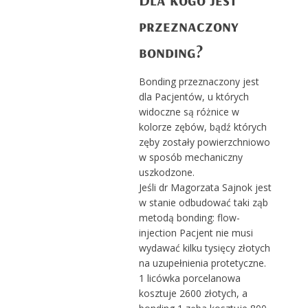
przeznaczony
bonding?
Bonding przeznaczony jest
dla Pacjentów, u których
widoczne są różnice w
kolorze zębów, bądź których
zęby zostały powierzchniowo
w sposób mechaniczny
uszkodzone.
Jeśli dr Magorzata Sajnok jest
w stanie odbudować taki ząb
metodą bonding: flow-
injection Pacjent nie musi
wydawać kilku tysięcy złotych
na uzupełnienia protetyczne.
1 licówka porcelanowa
kosztuje 2600 złotych, a