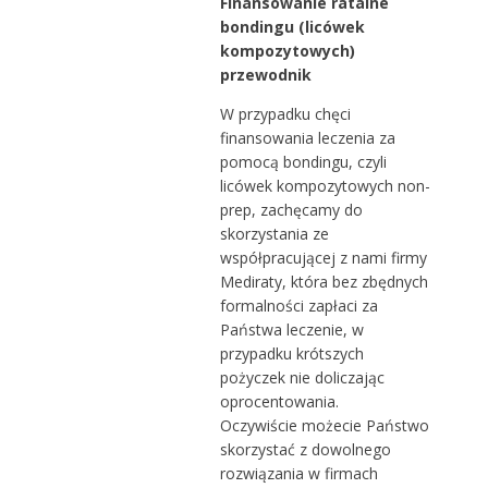
Finansowanie ratalne
bondingu (licówek
kompozytowych)
przewodnik
W przypadku chęci
finansowania leczenia za
pomocą bondingu, czyli
licówek kompozytowych non-
prep, zachęcamy do
skorzystania ze
współpracującej z nami firmy
Mediraty, która bez zbędnych
formalności zapłaci za
Państwa leczenie, w
przypadku krótszych
pożyczek nie doliczając
oprocentowania.
Oczywiście możecie Państwo
skorzystać z dowolnego
rozwiązania w firmach