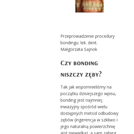
Przeprowadzenie procedury
bondingu: lek. dent.
Małgorzata Sajnok
Czy bonding
niszczy zęby?
Tak jak wspomnieliśmy na
początku dzisiejszego wpisu,
bonding jest najmniej
inwazyjny spośród wielu
dostępnych metod odbudowy
zębów (ingerencja w szkliwo i
jego naturalną powierzchnię
jest niewielka), a sam zabieg