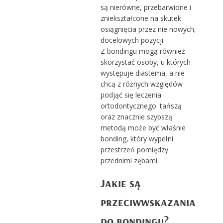
są nierówne, przebarwione i
zniekształcone na skutek
osiągnięcia przez nie nowych,
docelowych pozycji.
Z bondingu mogą również
skorzystać osoby, u których
występuje diastema, a nie
chcą z różnych względów
podjąć się leczenia
ortodontycznego. tańszą
oraz znacznie szybszą
metodą może być właśnie
bonding, który wypełni
przestrzeń pomiędzy
przednimi zębami.
Jakie są
przeciwwskazania
do bondingu?