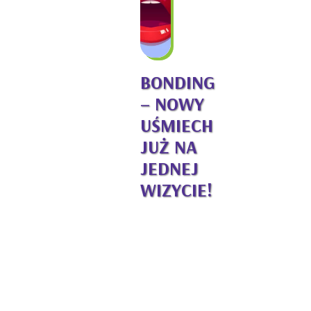
BONDING
– NOWY
UŚMIECH
JUŻ NA
JEDNEJ
WIZYCIE!