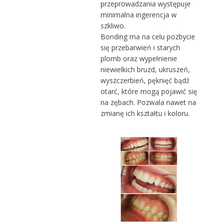
przeprowadzania występuje
minimalna ingerencja w
szkliwo.
Bonding ma na celu pozbycie
się przebarwień i starych
plomb oraz wypełnienie
niewielkich bruzd, ukruszeń,
wyszczerbień, pęknięć bądź
otarć, które mogą pojawić się
na zębach. Pozwala nawet na
zmianę ich kształtu i koloru.