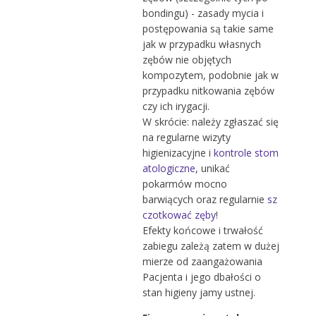
bondingu) - zasady mycia i
postępowania są takie same
jak w przypadku własnych
zębów nie objętych
kompozytem, podobnie jak w
przypadku nitkowania zębów
czy ich irygacji.
W skrócie: należy zgłaszać się
na regularne wizyty
higienizacyjne i
kontrole stom
atologiczne
, unikać
pokarmów mocno
barwiących oraz regularnie
sz
czotkować zęby
!
Efekty końcowe i trwałość
zabiegu zależą zatem w dużej
mierze od zaangażowania
Pacjenta i jego dbałości o
stan higieny jamy ustnej.