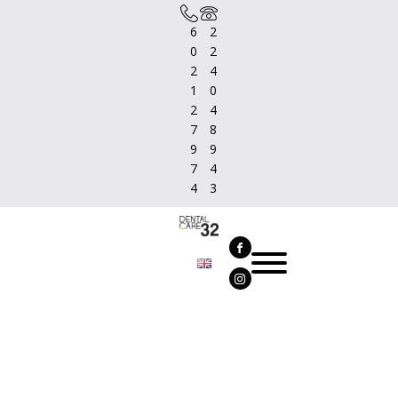
6
2
0
2
2
4
1
0
2
4
7
8
9
9
7
4
4
3