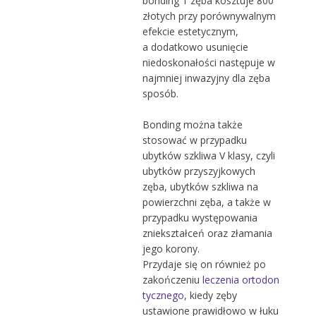
bonding 1 zęba kosztuje 800
złotych przy porównywalnym
efekcie estetycznym,
a dodatkowo usunięcie
niedoskonałości następuje w
najmniej inwazyjny dla zęba
sposób.
Bonding można także
stosować w przypadku
ubytków szkliwa V klasy, czyli
ubytków przyszyjkowych
zęba, ubytków szkliwa na
powierzchni zęba, a także w
przypadku występowania
zniekształceń oraz złamania
jego korony.
Przydaje się on również po
zakończeniu
leczenia ortodon
tycznego
, kiedy zęby
ustawione prawidłowo w łuku