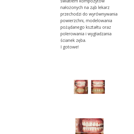
światłem kompozytów
nałożonych na ząb lekarz
przechodzi do wyrównywania
powierzchni, modelowania
pożądanego kształtu oraz
polerowania i wygładzania
ścianek zęba.
I gotowe!