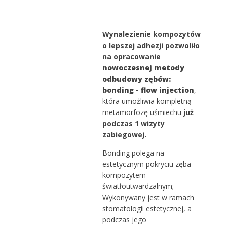
Wynalezienie kompozytów
o lepszej adhezji pozwoliło
na opracowanie
nowoczesnej metody
odbudowy zębów:
bonding - flow injection
,
która umożliwia kompletną
metamorfozę
uśmiechu
już
podczas 1 wizyty
zabiegowej.
Bonding polega na
estetycznym pokryciu zęba
kompozytem
światłoutwardzalnym;
Wykonywany jest w ramach
stomatologii estetycznej, a
podczas jego