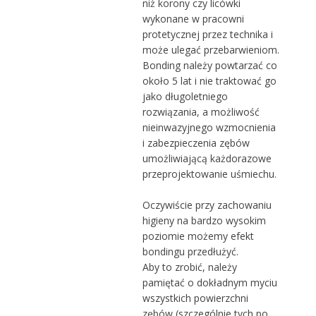
niż korony czy licówki
wykonane w pracowni
protetycznej przez technika i
może ulegać przebarwieniom.
Bonding należy powtarzać co
około 5 lat i nie traktować go
jako długoletniego
rozwiązania, a możliwość
nieinwazyjnego wzmocnienia
i zabezpieczenia zębów
umożliwiającą każdorazowe
przeprojektowanie uśmiechu.
Oczywiście przy zachowaniu
higieny na bardzo wysokim
poziomie możemy efekt
bondingu przedłużyć.
Aby to zrobić, należy
pamiętać o dokładnym myciu
wszystkich powierzchni
zębów (szczególnie tych po