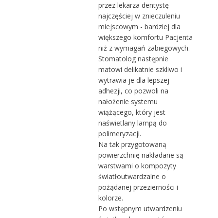
przez lekarza dentystę
najczęściej w znieczuleniu
miejscowym - bardziej dla
większego komfortu Pacjenta
niż z wymagań zabiegowych.
Stomatolog następnie
matowi delikatnie szkliwo i
wytrawia je dla lepszej
adhezji, co pozwoli na
nałożenie systemu
wiążącego, który jest
naświetlany lampą do
polimeryzacji.
Na tak przygotowaną
powierzchnię nakładane są
warstwami o kompozyty
światłoutwardzalne o
pożądanej przezierności i
kolorze.
Po wstępnym utwardzeniu